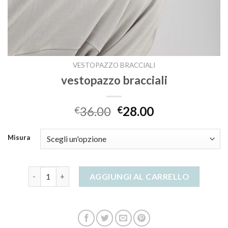
VESTOPAZZO BRACCIALI
vestopazzo bracciali
36.00
28.00
€
€
Misura
vestopazzo bracciali quantità
AGGIUNGI AL CARRELLO