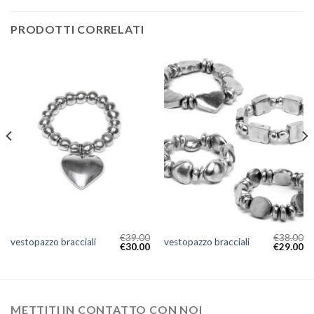
PRODOTTI CORRELATI
€
39.00
€
38.00
vestopazzo bracciali
vestopazzo bracciali
€
30.00
€
29.00
METTITI IN CONTATTO CON NOI