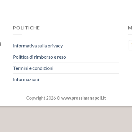
POLITICHE
M
4
Informativa sulla privacy
Politica di rimborso e reso
Termini e condizioni
Informazioni
Copyright 2026 ©
www.prossimanapoli.it