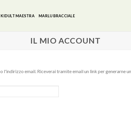
KIDULT MAESTRA
MARLU BRACCIALE
IL MIO ACCOUNT
o l'indirizzo email. Riceverai tramite email un link per generarne u