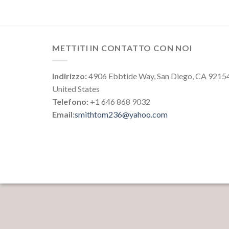
METTITI IN CONTATTO CON NOI
Indirizzo:
4906 Ebbtide Way, San Diego, CA 9215
United States
Telefono:
+1 646 868 9032
Email:
smithtom236@yahoo.com