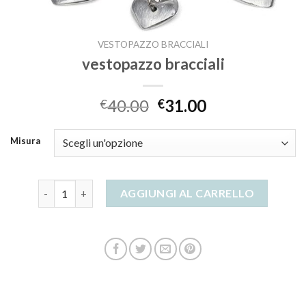
VESTOPAZZO BRACCIALI
vestopazzo bracciali
40.00
31.00
€
€
Misura
vestopazzo bracciali quantità
AGGIUNGI AL CARRELLO