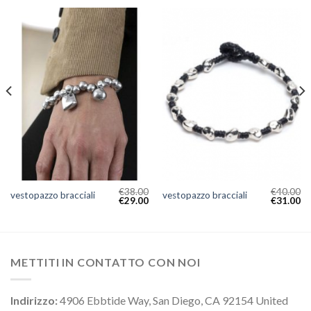
€
38.00
€
40.00
vestopazzo bracciali
vestopazzo bracciali
€
29.00
€
31.00
METTITI IN CONTATTO CON NOI
Indirizzo:
4906 Ebbtide Way, San Diego, CA 92154 United