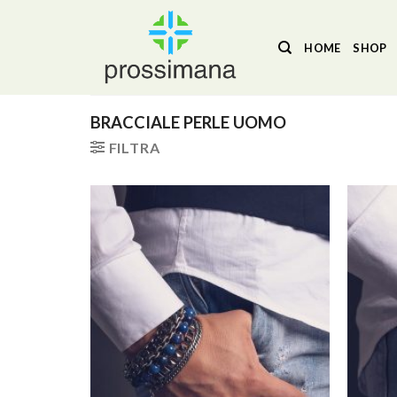
Salta
ai
HOME
SHOP
contenuti
BRACCIALE PERLE UOMO
FILTRA