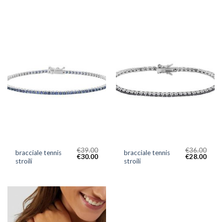
€
39.00
€
36.00
bracciale tennis
bracciale tennis
€
30.00
€
28.00
stroili
stroili