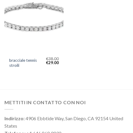
€
38.00
bracciale tennis
€
29.00
stroili
METTITI IN CONTATTO CON NOI
Indirizzo:
4906 Ebbtide Way, San Diego, CA 92154 United
States