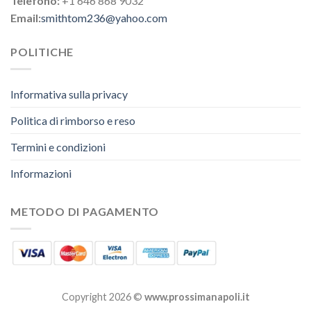
Telefono:
+1 646 868 9032
Email:
smithtom236@yahoo.com
POLITICHE
Informativa sulla privacy
Politica di rimborso e reso
Termini e condizioni
Informazioni
METODO DI PAGAMENTO
Copyright 2026 ©
www.prossimanapoli.it