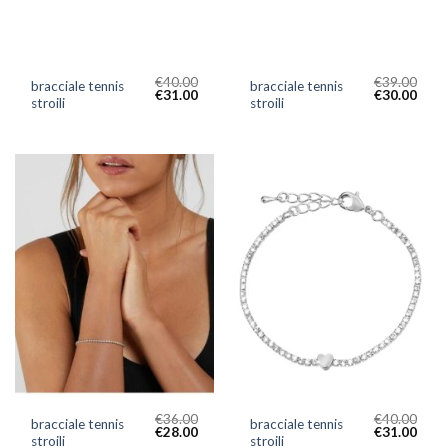
€
40.00
€
39.00
bracciale tennis
bracciale tennis
€
31.00
€
30.00
stroili
stroili
€
36.00
€
40.00
bracciale tennis
bracciale tennis
€
28.00
€
31.00
stroili
stroili