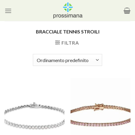
Salta
ai
contenuti
BRACCIALE TENNIS STROILI
FILTRA