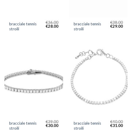
€
36.00
€
38.00
bracciale tennis
bracciale tennis
€
28.00
€
29.00
stroili
stroili
€
39.00
€
40.00
bracciale tennis
bracciale tennis
€
30.00
€
31.00
stroili
stroili