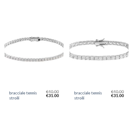
€
40.00
€
40.00
bracciale tennis
bracciale tennis
€
31.00
€
31.00
stroili
stroili