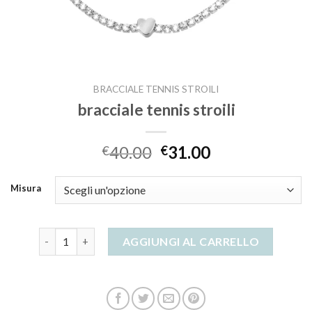
BRACCIALE TENNIS STROILI
bracciale tennis stroili
40.00
31.00
€
€
Misura
bracciale tennis stroili quantità
AGGIUNGI AL CARRELLO