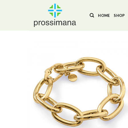
Salta
ai
HOME
SHOP
contenuti