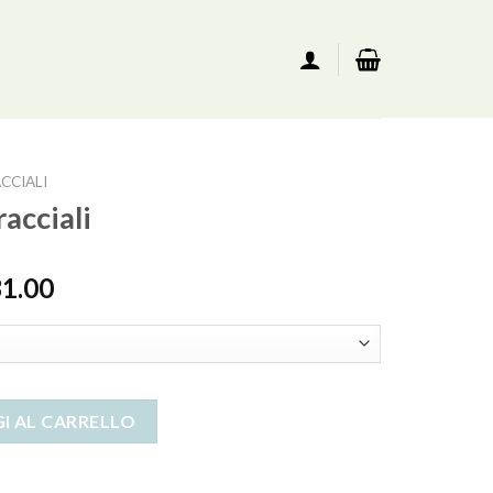
CCIALI
acciali
31.00
I AL CARRELLO