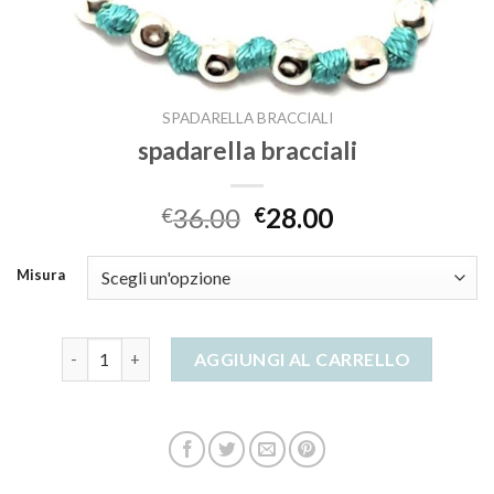
SPADARELLA BRACCIALI
spadarella bracciali
36.00
28.00
€
€
Misura
spadarella bracciali quantità
AGGIUNGI AL CARRELLO