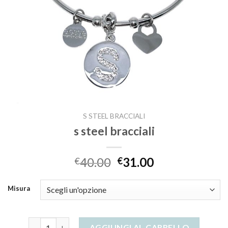
S STEEL BRACCIALI
s steel bracciali
40.00
31.00
€
€
Misura
s steel bracciali quantità
AGGIUNGI AL CARRELLO