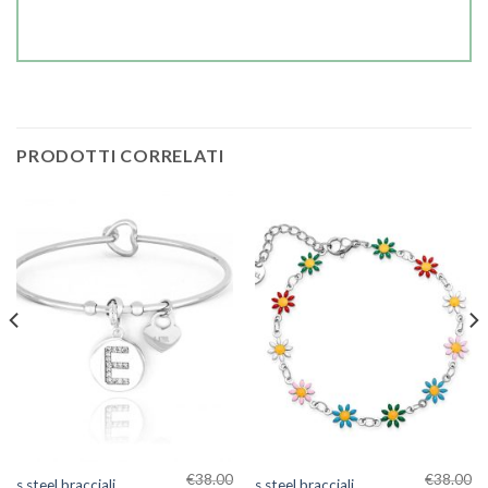
PRODOTTI CORRELATI
€
38.00
€
38.00
s steel bracciali
s steel bracciali