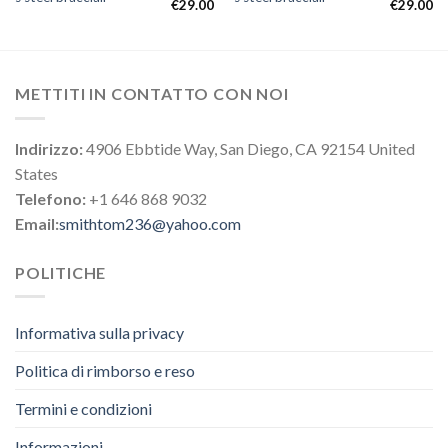
€
29.00
€
29.00
METTITI IN CONTATTO CON NOI
Indirizzo:
4906 Ebbtide Way, San Diego, CA 92154 United
States
Telefono:
+1 646 868 9032
Email:
smithtom236@yahoo.com
POLITICHE
Informativa sulla privacy
Politica di rimborso e reso
Termini e condizioni
Informazioni