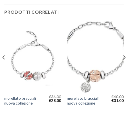
PRODOTTI CORRELATI
€
36.00
€
40.00
morellato bracciali
morellato bracciali
€
28.00
€
31.00
nuova collezione
nuova collezione