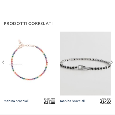
PRODOTTI CORRELATI
€
40.00
€
39.00
mabina bracciali
mabina bracciali
€
31.00
€
30.00