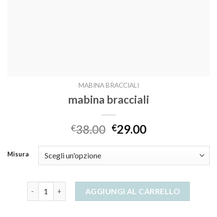
MABINA BRACCIALI
mabina bracciali
38.00
29.00
€
€
Misura
mabina bracciali quantità
AGGIUNGI AL CARRELLO