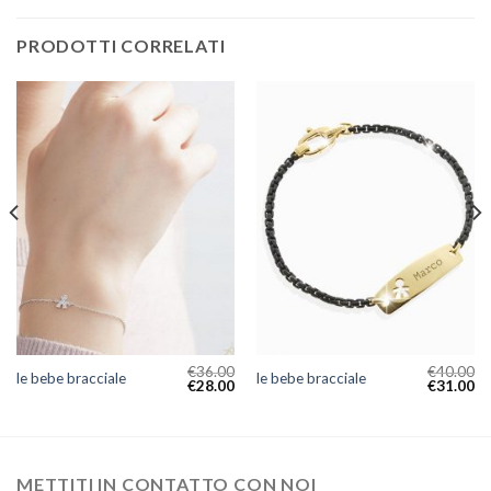
PRODOTTI CORRELATI
€
36.00
€
40.00
le bebe bracciale
le bebe bracciale
€
28.00
€
31.00
METTITI IN CONTATTO CON NOI