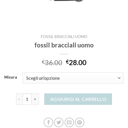
FOSSIL BRACCIALI UOMO
fossil bracciali uomo
36.00
28.00
€
€
Misura
fossil bracciali uomo quantità
AGGIUNGI AL CARRELLO