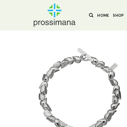
Salta
ai
HOME
SHOP
contenuti