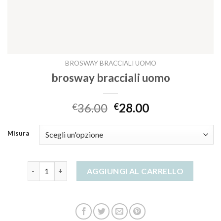
BROSWAY BRACCIALI UOMO
brosway bracciali uomo
36.00
28.00
€
€
Misura
brosway bracciali uomo quantità
AGGIUNGI AL CARRELLO