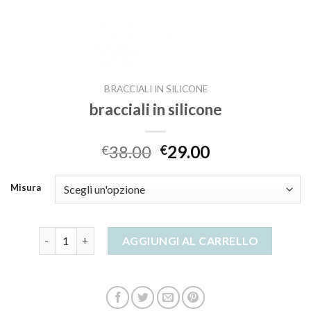
BRACCIALI IN SILICONE
bracciali in silicone
38.00
29.00
€
€
Misura
bracciali in silicone quantità
AGGIUNGI AL CARRELLO