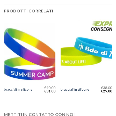
PRODOTTI CORRELATI
€
40.00
€
38.00
bracciali in silicone
bracciali in silicone
€
31.00
€
29.00
METTITI IN CONTATTO CON NOI