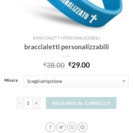
BRACCIALETTI PERSONALIZZABILI
braccialetti personalizzabili
38.00
29.00
€
€
Misura
braccialetti personalizzabili quantità
AGGIUNGI AL CARRELLO