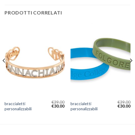
PRODOTTI CORRELATI
€
39.00
€
39.00
braccialetti
braccialetti
€
30.00
€
30.00
personalizzabili
personalizzabili