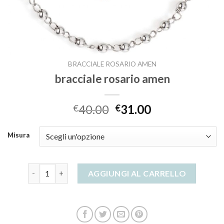
BRACCIALE ROSARIO AMEN
bracciale rosario amen
40.00
31.00
€
€
Misura
bracciale rosario amen quantità
AGGIUNGI AL CARRELLO