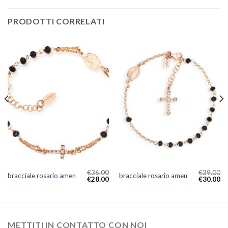
PRODOTTI CORRELATI
€
36.00
€
39.00
bracciale rosario amen
bracciale rosario amen
€
28.00
€
30.00
METTITI IN CONTATTO CON NOI