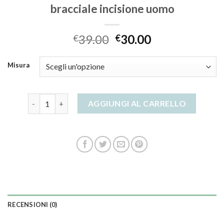
bracciale incisione uomo
39.00
30.00
€
€
Misura
bracciale incisione uomo quantità
AGGIUNGI AL CARRELLO
RECENSIONI (0)