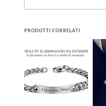
PRODOTTI CORRELATI