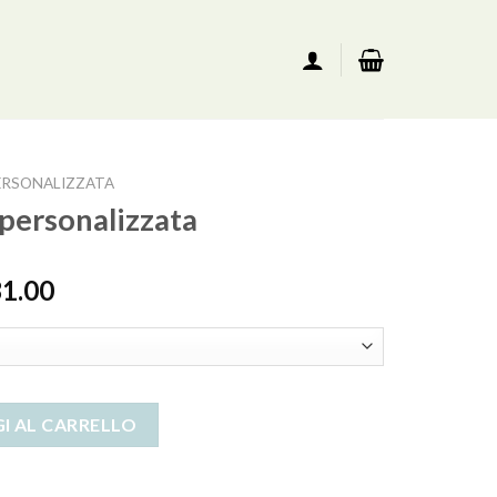
PERSONALIZZATA
 personalizzata
31.00
zzata quantità
I AL CARRELLO