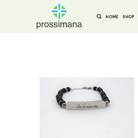
Salta
ai
HOME
SHOP
contenuti