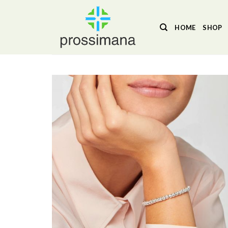
Salta
ai
HOME
SHOP
contenuti