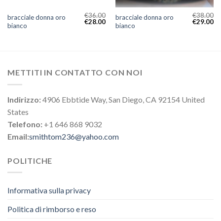
€
36.00
€
38.00
bracciale donna oro
bracciale donna oro
€
28.00
€
29.00
bianco
bianco
METTITI IN CONTATTO CON NOI
Indirizzo:
4906 Ebbtide Way, San Diego, CA 92154 United
States
Telefono:
+1 646 868 9032
Email:
smithtom236@yahoo.com
POLITICHE
Informativa sulla privacy
Politica di rimborso e reso