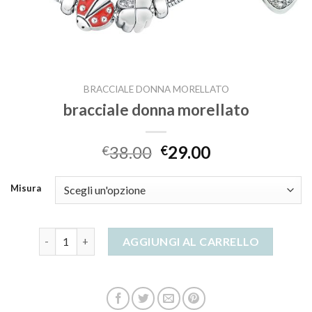
BRACCIALE DONNA MORELLATO
bracciale donna morellato
38.00
29.00
€
€
Misura
bracciale donna morellato quantità
AGGIUNGI AL CARRELLO