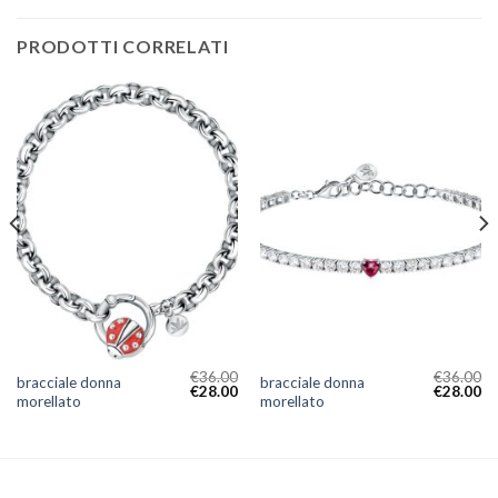
PRODOTTI CORRELATI
€
36.00
€
36.00
bracciale donna
bracciale donna
€
28.00
€
28.00
morellato
morellato