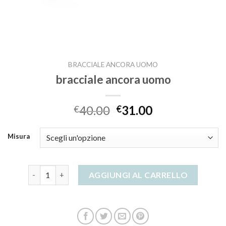
BRACCIALE ANCORA UOMO
bracciale ancora uomo
40.00
31.00
€
€
Misura
bracciale ancora uomo quantità
AGGIUNGI AL CARRELLO