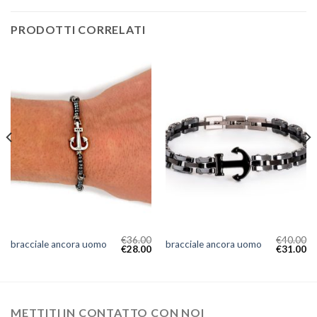
PRODOTTI CORRELATI
€
36.00
€
40.00
bracciale ancora uomo
bracciale ancora uomo
€
28.00
€
31.00
METTITI IN CONTATTO CON NOI