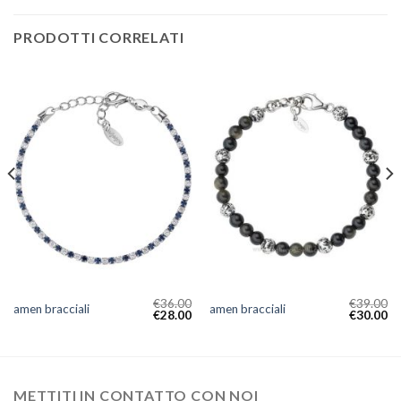
PRODOTTI CORRELATI
€
36.00
€
39.00
amen bracciali
amen bracciali
€
28.00
€
30.00
METTITI IN CONTATTO CON NOI