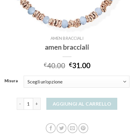
AMEN BRACCIALI
amen bracciali
40.00
31.00
€
€
Misura
amen bracciali quantità
AGGIUNGI AL CARRELLO