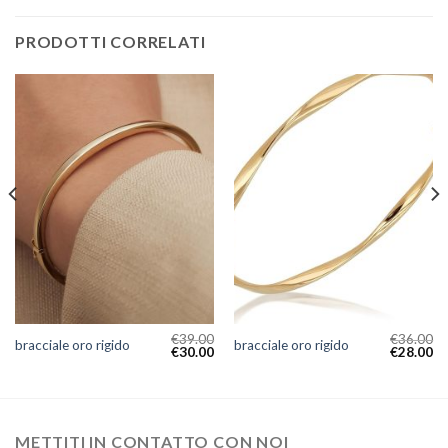
PRODOTTI CORRELATI
€
39.00
€
36.00
bracciale oro rigido
bracciale oro rigido
€
30.00
€
28.00
METTITI IN CONTATTO CON NOI