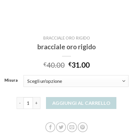
BRACCIALE ORO RIGIDO
bracciale oro rigido
40.00
31.00
€
€
Misura
bracciale oro rigido quantità
AGGIUNGI AL CARRELLO